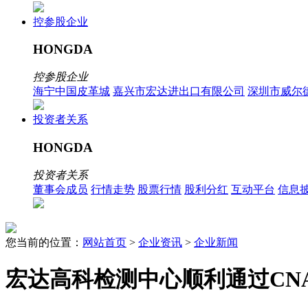
控参股企业
HONGDA
控参股企业
海宁中国皮革城
嘉兴市宏达进出口有限公司
深圳市威尔
投资者关系
HONGDA
投资者关系
董事会成员
行情走势
股票行情
股利分红
互动平台
信息
您当前的位置：
网站首页
>
企业资讯
>
企业新闻
宏达高科检测中心顺利通过CN