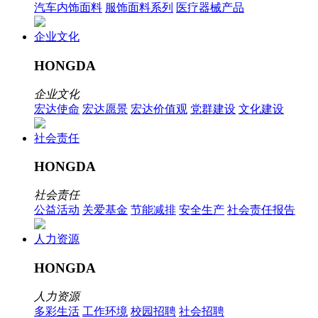
汽车内饰面料
服饰面料系列
医疗器械产品
企业文化
HONGDA
企业文化
宏达使命
宏达愿景
宏达价值观
党群建设
文化建设
社会责任
HONGDA
社会责任
公益活动
关爱基金
节能减排
安全生产
社会责任报告
人力资源
HONGDA
人力资源
多彩生活
工作环境
校园招聘
社会招聘