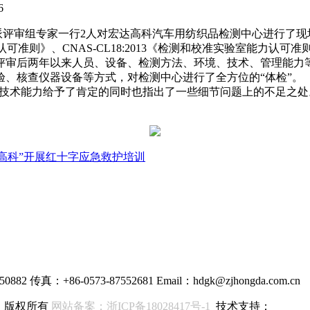
16
派评审组专家一行2人对宏达高科汽车用纺织品检测中心进行了现
力认可准则》、CNAS-CL18:2013《检测和校准实验室能力
项评审后两年以来人员、设备、检测方法、环境、技术、管理能
、核查仪器设备等方式，对检测中心进行了全方位的“体检”。
技术能力给予了肯定的同时也指出了一些细节问题上的不足之处。
高科”开展红十字应急救护培训
50882
传真：+86-0573-87552681
Email：hdgk@zjhongda.com.cn
限公司 版权所有
网站备案：
浙ICP备18028417号-1
技术支持：