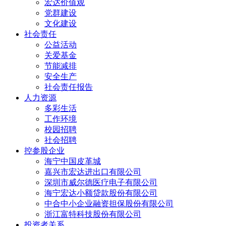
宏达价值观
党群建设
文化建设
社会责任
公益活动
关爱基金
节能减排
安全生产
社会责任报告
人力资源
多彩生活
工作环境
校园招聘
社会招聘
控参股企业
海宁中国皮革城
嘉兴市宏达进出口有限公司
深圳市威尔德医疗电子有限公司
海宁宏达小额贷款股份有限公司
中合中小企业融资担保股份有限公司
浙江富特科技股份有限公司
投资者关系