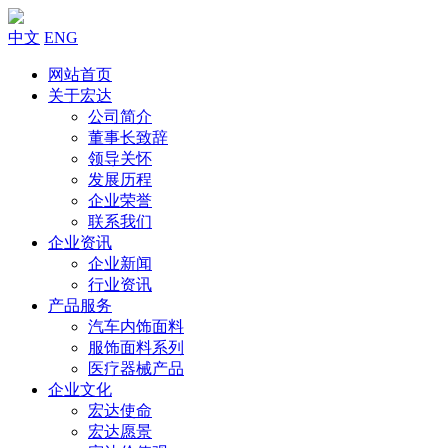
中文
ENG
网站首页
关于宏达
公司简介
董事长致辞
领导关怀
发展历程
企业荣誉
联系我们
企业资讯
企业新闻
行业资讯
产品服务
汽车内饰面料
服饰面料系列
医疗器械产品
企业文化
宏达使命
宏达愿景