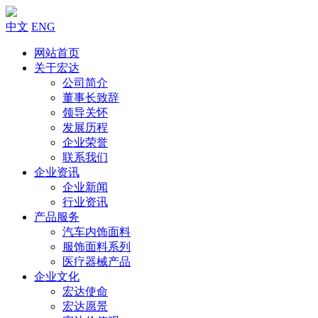
中文
ENG
网站首页
关于宏达
公司简介
董事长致辞
领导关怀
发展历程
企业荣誉
联系我们
企业资讯
企业新闻
行业资讯
产品服务
汽车内饰面料
服饰面料系列
医疗器械产品
企业文化
宏达使命
宏达愿景