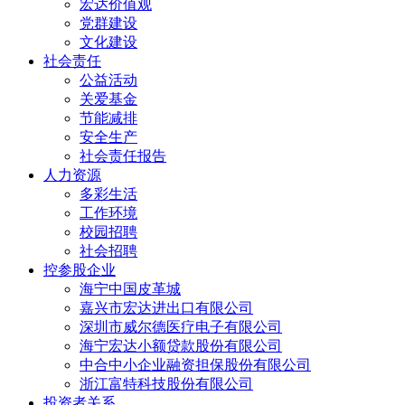
宏达价值观
党群建设
文化建设
社会责任
公益活动
关爱基金
节能减排
安全生产
社会责任报告
人力资源
多彩生活
工作环境
校园招聘
社会招聘
控参股企业
海宁中国皮革城
嘉兴市宏达进出口有限公司
深圳市威尔德医疗电子有限公司
海宁宏达小额贷款股份有限公司
中合中小企业融资担保股份有限公司
浙江富特科技股份有限公司
投资者关系