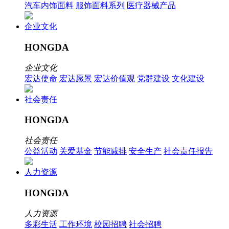
汽车内饰面料
服饰面料系列
医疗器械产品
企业文化
HONGDA
企业文化
宏达使命
宏达愿景
宏达价值观
党群建设
文化建设
社会责任
HONGDA
社会责任
公益活动
关爱基金
节能减排
安全生产
社会责任报告
人力资源
HONGDA
人力资源
多彩生活
工作环境
校园招聘
社会招聘