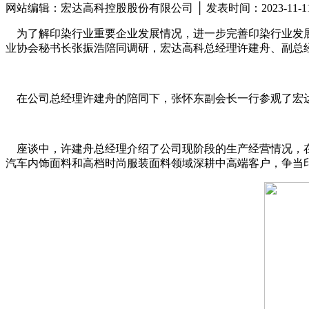
网站编辑：宏达高科控股股份有限公司 │ 发表时间：2023-11-
为了解印染行业重要企业发展情况，进一步完善印染行业发展规
业协会秘书长张振浩陪同调研，宏达高科总经理许建舟、副总
在公司总经理许建舟的陪同下，张怀东副会长一行参观了宏
座谈中，许建舟总经理介绍了公司现阶段的生产经营情况，在
汽车内饰面料和高档时尚服装面料领域深耕中高端客户，争当