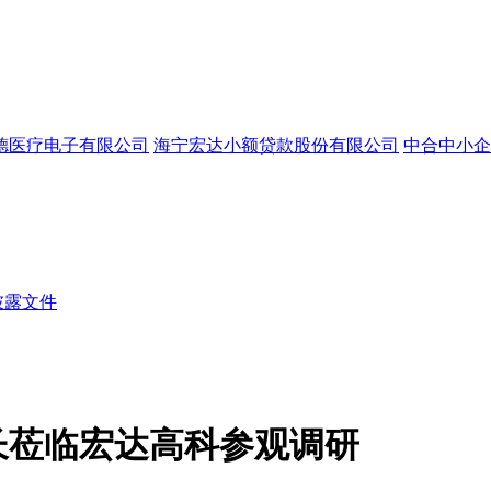
德医疗电子有限公司
海宁宏达小额贷款股份有限公司
中合中小企
披露文件
长莅临宏达高科参观调研