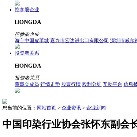
控参股企业
HONGDA
控参股企业
海宁中国皮革城
嘉兴市宏达进出口有限公司
深圳市威尔
投资者关系
HONGDA
投资者关系
董事会成员
行情走势
股票行情
股利分红
互动平台
信息
您当前的位置：
网站首页
>
企业资讯
>
企业新闻
中国印染行业协会张怀东副会