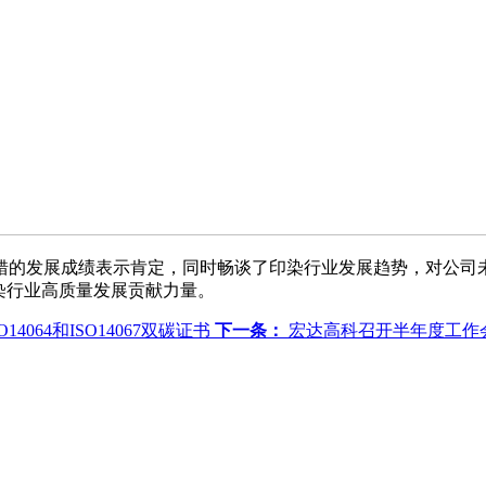
的发展成绩表示肯定，同时畅谈了印染行业发展趋势，对公司
染行业高质量发展贡献力量。
064和ISO14067双碳证书
下一条：
宏达高科召开半年度工作