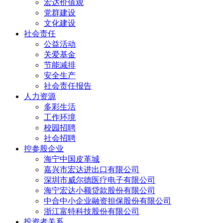
宏达价值观
党群建设
文化建设
社会责任
公益活动
关爱基金
节能减排
安全生产
社会责任报告
人力资源
多彩生活
工作环境
校园招聘
社会招聘
控参股企业
海宁中国皮革城
嘉兴市宏达进出口有限公司
深圳市威尔德医疗电子有限公司
海宁宏达小额贷款股份有限公司
中合中小企业融资担保股份有限公司
浙江富特科技股份有限公司
投资者关系