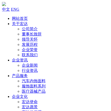
中文
ENG
网站首页
关于宏达
公司简介
董事长致辞
领导关怀
发展历程
企业荣誉
联系我们
企业资讯
企业新闻
行业资讯
产品服务
汽车内饰面料
服饰面料系列
医疗器械产品
企业文化
宏达使命
宏达愿景