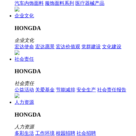
汽车内饰面料
服饰面料系列
医疗器械产品
企业文化
HONGDA
企业文化
宏达使命
宏达愿景
宏达价值观
党群建设
文化建设
社会责任
HONGDA
社会责任
公益活动
关爱基金
节能减排
安全生产
社会责任报告
人力资源
HONGDA
人力资源
多彩生活
工作环境
校园招聘
社会招聘