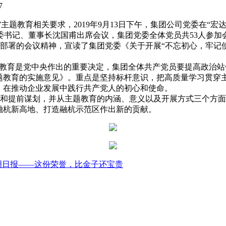
07
教育相关要求，2019年9月13日下午，集团公司党委在“宏
委书记、董事长沈国甫出席会议，集团党委全体党员共53人参加
署的会议精神，宣读了集团党委《关于开展“不忘初心，牢记使
教育是党中央作出的重要决定，集团全体共产党员要提高政治站
主题教育的实施意见》。重点是坚持标杆意识，把高质量学习贯穿
，在推动企业发展中践行共产党人的初心和使命。
提前谋划，并从主题教育的内涵、意义以及开展方式三个方面
融杭新高地、打造融杭示范区作出新的贡献。
明日报——这份荣誉，比金子还宝贵