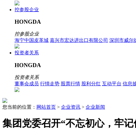
控参股企业
HONGDA
控参股企业
海宁中国皮革城
嘉兴市宏达进出口有限公司
深圳市威尔
投资者关系
HONGDA
投资者关系
董事会成员
行情走势
股票行情
股利分红
互动平台
信息
您当前的位置：
网站首页
>
企业资讯
>
企业新闻
集团党委召开“不忘初心，牢记