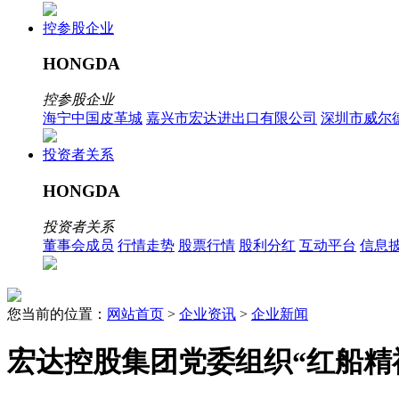
控参股企业
HONGDA
控参股企业
海宁中国皮革城
嘉兴市宏达进出口有限公司
深圳市威尔
投资者关系
HONGDA
投资者关系
董事会成员
行情走势
股票行情
股利分红
互动平台
信息
您当前的位置：
网站首页
>
企业资讯
>
企业新闻
宏达控股集团党委组织“红船精