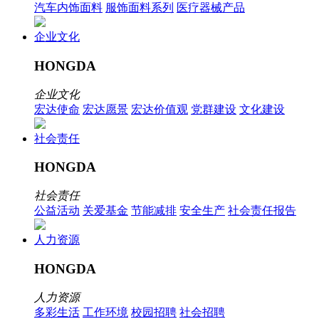
汽车内饰面料
服饰面料系列
医疗器械产品
企业文化
HONGDA
企业文化
宏达使命
宏达愿景
宏达价值观
党群建设
文化建设
社会责任
HONGDA
社会责任
公益活动
关爱基金
节能减排
安全生产
社会责任报告
人力资源
HONGDA
人力资源
多彩生活
工作环境
校园招聘
社会招聘