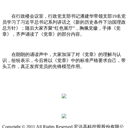
在行政楼会议室，行政党支部书记潘建华带领支部19名党
员学习了习近平总书记系列讲话之《新的历史条件下治国理政
总方针》；随后大家齐聚“红色展厅”，胸佩党徽，手捧《党
章》，齐声诵读了《党章》的部分内容。
在朗朗的诵读声中，大家加深了对《党章》的理解与认
识，纷纷表示，今后将以《党章》中的标准严格要求自己，带
头工作，真正发挥党员的先锋模范作用。
Copyright © 2011 All Rights Reserved.宏达高科控股股份有限公