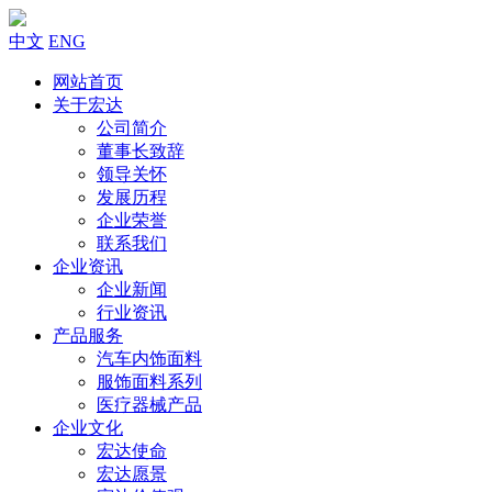
中文
ENG
网站首页
关于宏达
公司简介
董事长致辞
领导关怀
发展历程
企业荣誉
联系我们
企业资讯
企业新闻
行业资讯
产品服务
汽车内饰面料
服饰面料系列
医疗器械产品
企业文化
宏达使命
宏达愿景