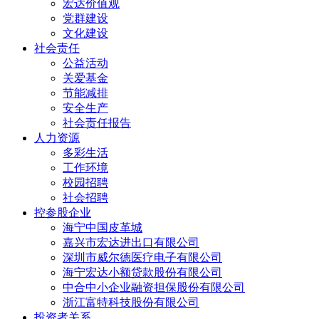
宏达价值观
党群建设
文化建设
社会责任
公益活动
关爱基金
节能减排
安全生产
社会责任报告
人力资源
多彩生活
工作环境
校园招聘
社会招聘
控参股企业
海宁中国皮革城
嘉兴市宏达进出口有限公司
深圳市威尔德医疗电子有限公司
海宁宏达小额贷款股份有限公司
中合中小企业融资担保股份有限公司
浙江富特科技股份有限公司
投资者关系