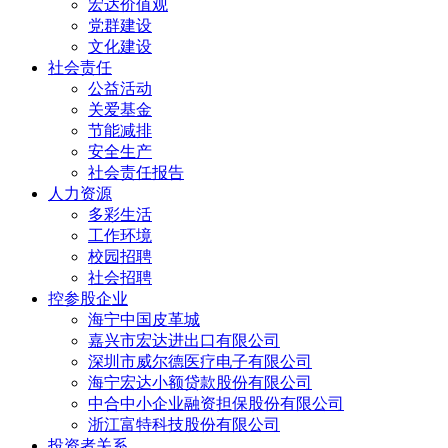
宏达价值观
党群建设
文化建设
社会责任
公益活动
关爱基金
节能减排
安全生产
社会责任报告
人力资源
多彩生活
工作环境
校园招聘
社会招聘
控参股企业
海宁中国皮革城
嘉兴市宏达进出口有限公司
深圳市威尔德医疗电子有限公司
海宁宏达小额贷款股份有限公司
中合中小企业融资担保股份有限公司
浙江富特科技股份有限公司
投资者关系