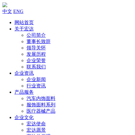
中文
ENG
网站首页
关于宏达
公司简介
董事长致辞
领导关怀
发展历程
企业荣誉
联系我们
企业资讯
企业新闻
行业资讯
产品服务
汽车内饰面料
服饰面料系列
医疗器械产品
企业文化
宏达使命
宏达愿景