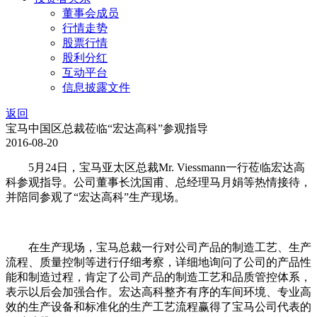
董事会成员
行情走势
股票行情
股利分红
互动平台
信息披露文件
返回
宝马中国区总裁莅临“宏达高科”参观指导
2016-08-20
5月24日，宝马亚太区总裁Mr. Viessmann一行莅临宏达高
科参观指导。公司董事长沈国甫、总经理马月娟等热情接待，
并陪同参观了“宏达高科”生产现场。
在生产现场，宝马总裁一行对公司产品的制造工艺、生产
流程、质量控制等进行仔细考察，详细地询问了公司的产品性
能和制造过程，肯定了公司产品的制造工艺和品质管控体系，
表示以后会加强合作。宏达高科整齐有序的车间环境、专业高
效的生产设备和标准化的生产工艺流程赢得了宝马公司代表的