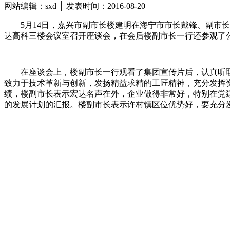
网站编辑：sxd │ 发表时间：2016-08-20
5月14日，嘉兴市副市长楼建明在海宁市市长戴锋、副市
达高科三楼会议室召开座谈会，在会后楼副市长一行还参观了
在座谈会上，楼副市长一行观看了集团宣传片后，认真听
致力于技术革新与创新，发扬精益求精的工匠精神，充分发挥
绩，楼副市长表示宏达名声在外，企业做得非常好，特别在党
的发展计划的汇报。楼副市长表示许村镇区位优势好，要充分