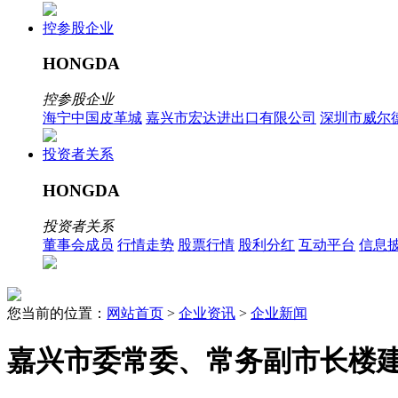
控参股企业
HONGDA
控参股企业
海宁中国皮革城
嘉兴市宏达进出口有限公司
深圳市威尔
投资者关系
HONGDA
投资者关系
董事会成员
行情走势
股票行情
股利分红
互动平台
信息
您当前的位置：
网站首页
>
企业资讯
>
企业新闻
嘉兴市委常委、常务副市长楼建