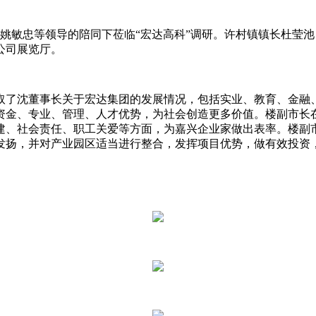
长姚敏忠等领导的陪同下莅临“宏达高科”调研。许村镇镇长杜莹
公司展览厅。
取了沈董事长关于宏达集团的发展情况，包括实业、教育、金融
资金、专业、管理、人才优势，为社会创造更多价值。楼副市长
建、社会责任、职工关爱等方面，为嘉兴企业家做出表率。楼副
发扬，并对产业园区适当进行整合，发挥项目优势，做有效投资