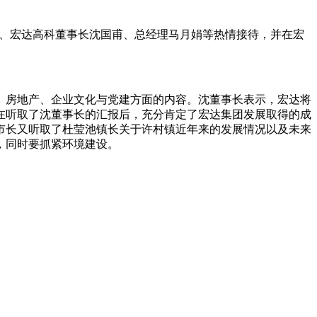
池、宏达高科董事长沈国甫、总经理马月娟等热情接待，并在宏
、房地产、企业文化与党建方面的内容。沈董事长表示，宏达将
在听取了沈董事长的汇报后，充分肯定了宏达集团发展取得的成
市长又听取了杜莹池镇长关于许村镇近年来的发展情况以及未来
，同时要抓紧环境建设。