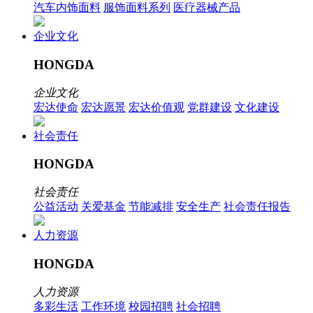
汽车内饰面料
服饰面料系列
医疗器械产品
企业文化
HONGDA
企业文化
宏达使命
宏达愿景
宏达价值观
党群建设
文化建设
社会责任
HONGDA
社会责任
公益活动
关爱基金
节能减排
安全生产
社会责任报告
人力资源
HONGDA
人力资源
多彩生活
工作环境
校园招聘
社会招聘