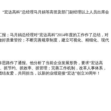
甫、“宏达高科”总经理马月娟等高管及部门副经理以上人员出席会
报；马月娟总经理对“宏达高科”2014年度的工作作了总结，对
点做好质量管控；不断完善规章制度，建立可视化、精细化、现代
年工作思路作了通报。他分析了当前企业发展形势，要求“宏达高
算、抓节约、抓效率、抓管理；完善工作机制，改革人事体系，
结友爱，共同担当，以新的业绩迎接“宏达”创立30周年！