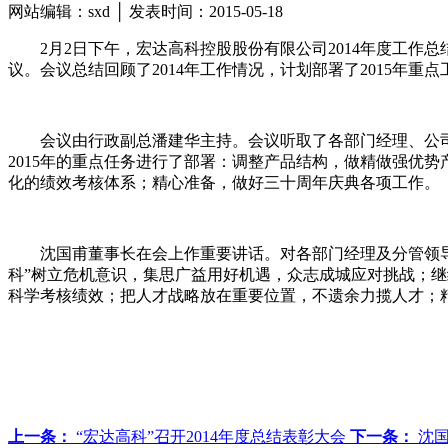
网站编辑：sxd │ 发表时间：2015-05-18
2月2日下午，宏达高科控股股份有限公司2014年度工作
议。会议总结回顾了2014年工作情况，计划部署了2015年重点
会议由行政副总潘建华主持。会议听取了各部门经理、公司副
2015年的重点任务进行了部署：调整产品结构，做精做强优
化的绩效考核体系；精心准备，做好三十周年庆典各项工作。
沈国甫董事长在会上作重要讲话。对各部门经理及分管领导2
科”树立危机意识，集思广益用好机遇，众志成城应对挑战；
科学考核绩效；把人才战略放在重要位置，不遗余力揽人才；精
上一条：
“宏达高科”召开2014年度总结表彰大会
下一条：
沈国