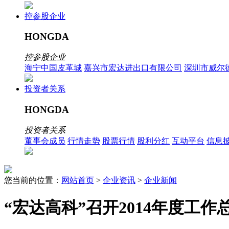
控参股企业
HONGDA
控参股企业
海宁中国皮革城
嘉兴市宏达进出口有限公司
深圳市威尔
投资者关系
HONGDA
投资者关系
董事会成员
行情走势
股票行情
股利分红
互动平台
信息
您当前的位置：
网站首页
>
企业资讯
>
企业新闻
“宏达高科”召开2014年度工作