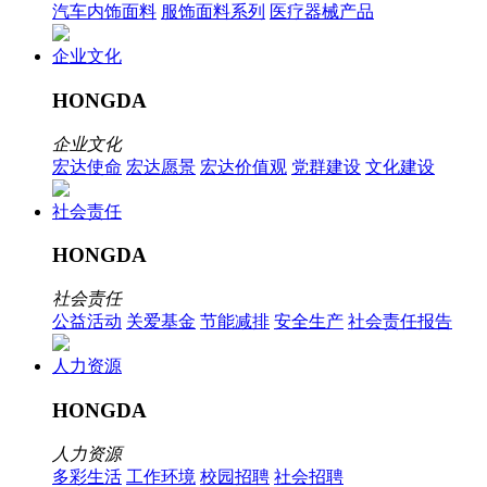
汽车内饰面料
服饰面料系列
医疗器械产品
企业文化
HONGDA
企业文化
宏达使命
宏达愿景
宏达价值观
党群建设
文化建设
社会责任
HONGDA
社会责任
公益活动
关爱基金
节能减排
安全生产
社会责任报告
人力资源
HONGDA
人力资源
多彩生活
工作环境
校园招聘
社会招聘