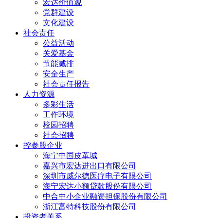
宏达价值观
党群建设
文化建设
社会责任
公益活动
关爱基金
节能减排
安全生产
社会责任报告
人力资源
多彩生活
工作环境
校园招聘
社会招聘
控参股企业
海宁中国皮革城
嘉兴市宏达进出口有限公司
深圳市威尔德医疗电子有限公司
海宁宏达小额贷款股份有限公司
中合中小企业融资担保股份有限公司
浙江富特科技股份有限公司
投资者关系