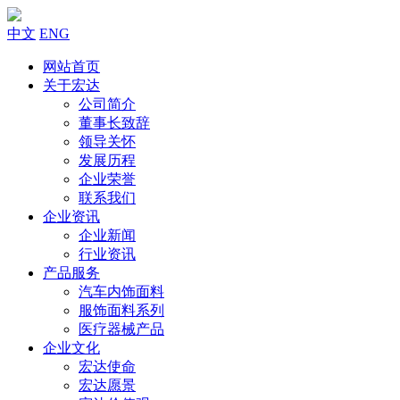
中文
ENG
网站首页
关于宏达
公司简介
董事长致辞
领导关怀
发展历程
企业荣誉
联系我们
企业资讯
企业新闻
行业资讯
产品服务
汽车内饰面料
服饰面料系列
医疗器械产品
企业文化
宏达使命
宏达愿景