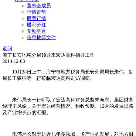
董事会成员
行情走势
股票行情
股利分红
互动平台
信息披露文件
返回
海宁长安地税分局领导来宏达高科指导工作
2014-12-03
10月28日上午，海宁市地方税务局长安分局局长朱伟、副
局长王森强等一行莅临宏达高科走访调研。
朱伟局长一行听取了宏达高科财务总监朱海东、集团财务
经理王凤娟，关于宏达经营情况、税收预测、12月的发展思路
及产业增长点的汇报。
朱伟局长对宏达近几年多领域、多产业的发展，对地方财