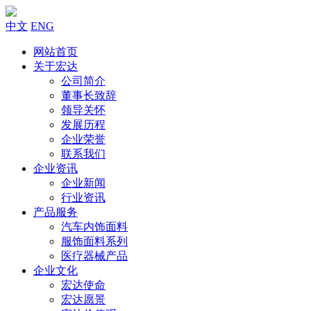
中文
ENG
网站首页
关于宏达
公司简介
董事长致辞
领导关怀
发展历程
企业荣誉
联系我们
企业资讯
企业新闻
行业资讯
产品服务
汽车内饰面料
服饰面料系列
医疗器械产品
企业文化
宏达使命
宏达愿景