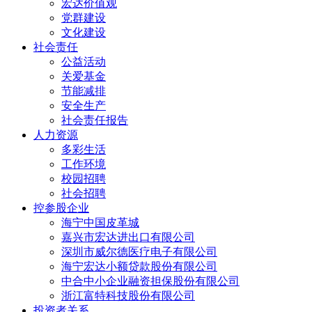
宏达价值观
党群建设
文化建设
社会责任
公益活动
关爱基金
节能减排
安全生产
社会责任报告
人力资源
多彩生活
工作环境
校园招聘
社会招聘
控参股企业
海宁中国皮革城
嘉兴市宏达进出口有限公司
深圳市威尔德医疗电子有限公司
海宁宏达小额贷款股份有限公司
中合中小企业融资担保股份有限公司
浙江富特科技股份有限公司
投资者关系