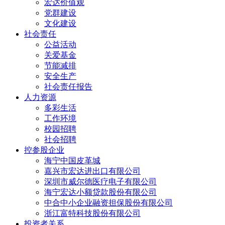
宏达价值观
党群建设
文化建设
社会责任
公益活动
关爱基金
节能减排
安全生产
社会责任报告
人力资源
多彩生活
工作环境
校园招聘
社会招聘
控参股企业
海宁中国皮革城
嘉兴市宏达进出口有限公司
深圳市威尔德医疗电子有限公司
海宁宏达小额贷款股份有限公司
中合中小企业融资担保股份有限公司
浙江富特科技股份有限公司
投资者关系