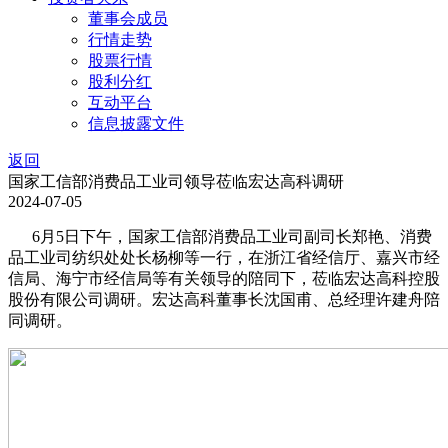
董事会成员
行情走势
股票行情
股利分红
互动平台
信息披露文件
返回
国家工信部消费品工业司领导莅临宏达高科调研
2024-07-05
6月5日下午，国家工信部消费品工业司副司长郑艳、消费
品工业司纺织处处长杨柳等一行，在浙江省经信厅、嘉兴市经
信局、海宁市经信局等有关领导的陪同下，莅临宏达高科控股
股份有限公司调研。宏达高科董事长沈国甫、总经理许建舟陪
同调研。