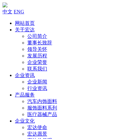
中文
ENG
网站首页
关于宏达
公司简介
董事长致辞
领导关怀
发展历程
企业荣誉
联系我们
企业资讯
企业新闻
行业资讯
产品服务
汽车内饰面料
服饰面料系列
医疗器械产品
企业文化
宏达使命
宏达愿景