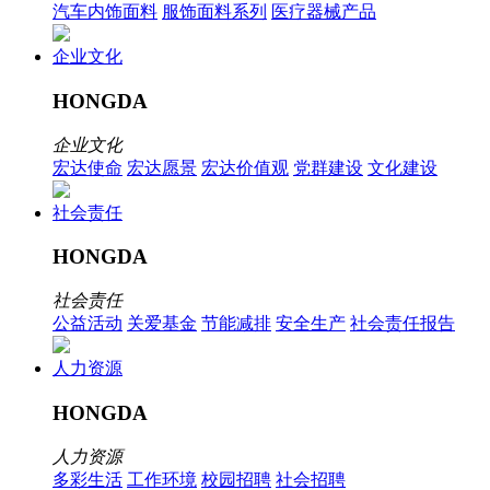
汽车内饰面料
服饰面料系列
医疗器械产品
企业文化
HONGDA
企业文化
宏达使命
宏达愿景
宏达价值观
党群建设
文化建设
社会责任
HONGDA
社会责任
公益活动
关爱基金
节能减排
安全生产
社会责任报告
人力资源
HONGDA
人力资源
多彩生活
工作环境
校园招聘
社会招聘