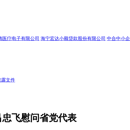
德医疗电子有限公司
海宁宏达小额贷款股份有限公司
中合中小企
披露文件
吕忠飞慰问省党代表