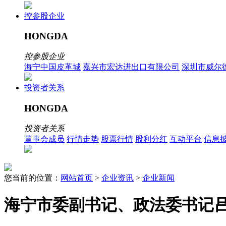
控参股企业
HONGDA
控参股企业
海宁中国皮革城
嘉兴市宏达进出口有限公司
深圳市威尔
投资者关系
HONGDA
投资者关系
董事会成员
行情走势
股票行情
股利分红
互动平台
信息
您当前的位置：
网站首页
>
企业资讯
>
企业新闻
海宁市委副书记、政法委书记