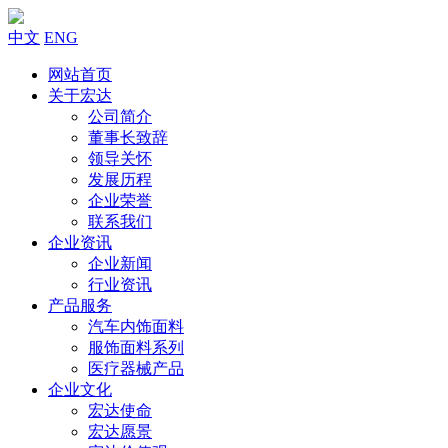
中文
ENG
网站首页
关于宏达
公司简介
董事长致辞
领导关怀
发展历程
企业荣誉
联系我们
企业资讯
企业新闻
行业资讯
产品服务
汽车内饰面料
服饰面料系列
医疗器械产品
企业文化
宏达使命
宏达愿景