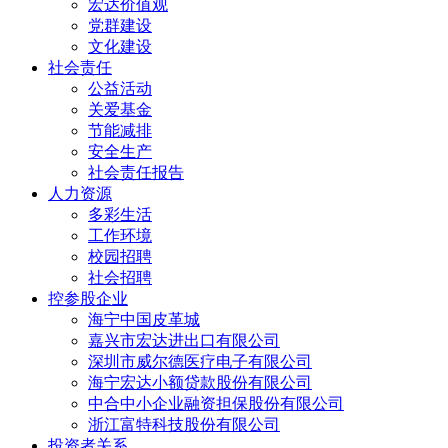
宏达价值观
党群建设
文化建设
社会责任
公益活动
关爱基金
节能减排
安全生产
社会责任报告
人力资源
多彩生活
工作环境
校园招聘
社会招聘
控参股企业
海宁中国皮革城
嘉兴市宏达进出口有限公司
深圳市威尔德医疗电子有限公司
海宁宏达小额贷款股份有限公司
中合中小企业融资担保股份有限公司
浙江富特科技股份有限公司
投资者关系