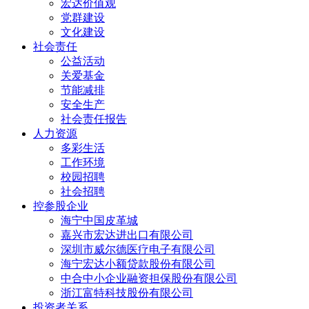
宏达价值观
党群建设
文化建设
社会责任
公益活动
关爱基金
节能减排
安全生产
社会责任报告
人力资源
多彩生活
工作环境
校园招聘
社会招聘
控参股企业
海宁中国皮革城
嘉兴市宏达进出口有限公司
深圳市威尔德医疗电子有限公司
海宁宏达小额贷款股份有限公司
中合中小企业融资担保股份有限公司
浙江富特科技股份有限公司
投资者关系