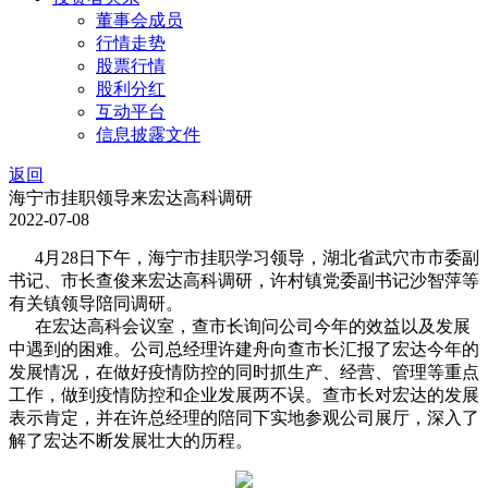
董事会成员
行情走势
股票行情
股利分红
互动平台
信息披露文件
返回
海宁市挂职领导来宏达高科调研
2022-07-08
4月28日下午，海宁市挂职学习领导，湖北省武穴市市委副
书记、市长查俊来宏达高科调研，许村镇党委副书记沙智萍等
有关镇领导陪同调研。
在宏达高科会议室，查市长询问公司今年的效益以及发展
中遇到的困难。公司总经理许建舟向查市长汇报了宏达今年的
发展情况，在做好疫情防控的同时抓生产、经营、管理等重点
工作，做到疫情防控和企业发展两不误。查市长对宏达的发展
表示肯定，并在许总经理的陪同下实地参观公司展厅，深入了
解了宏达不断发展壮大的历程。