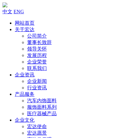
中文
ENG
网站首页
关于宏达
公司简介
董事长致辞
领导关怀
发展历程
企业荣誉
联系我们
企业资讯
企业新闻
行业资讯
产品服务
汽车内饰面料
服饰面料系列
医疗器械产品
企业文化
宏达使命
宏达愿景