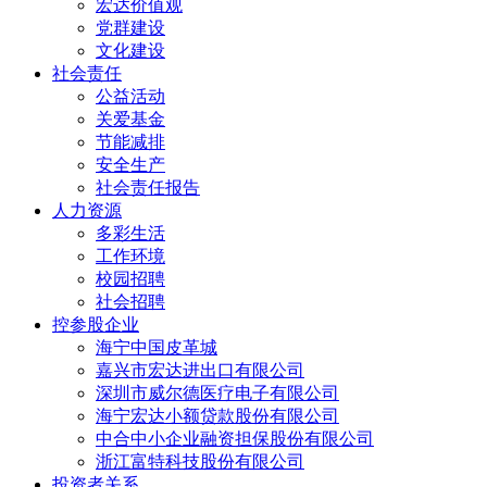
宏达价值观
党群建设
文化建设
社会责任
公益活动
关爱基金
节能减排
安全生产
社会责任报告
人力资源
多彩生活
工作环境
校园招聘
社会招聘
控参股企业
海宁中国皮革城
嘉兴市宏达进出口有限公司
深圳市威尔德医疗电子有限公司
海宁宏达小额贷款股份有限公司
中合中小企业融资担保股份有限公司
浙江富特科技股份有限公司
投资者关系