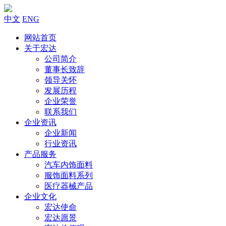
中文
ENG
网站首页
关于宏达
公司简介
董事长致辞
领导关怀
发展历程
企业荣誉
联系我们
企业资讯
企业新闻
行业资讯
产品服务
汽车内饰面料
服饰面料系列
医疗器械产品
企业文化
宏达使命
宏达愿景