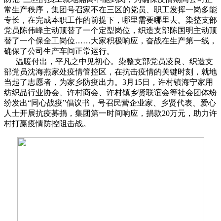
常生产秩序，集团号召家不在三区的党员、职工发挥一岗多能
专长，在完成本职工作的前提下，哪里需要哪里去。染整支部
党员陈伟峰主动顶替了一个定型岗位，织造支部陈国明主动顶
替了一个保全工岗位……大家积极响应，奋战在生产第一线，
确保了公司生产车间正常运行。
温暖付出，平凡之中见初心。染整支部党员凌良、织造支
部党员沈海燕家处疫情管控区，在抗击疫情的关键时刻，就地
当起了志愿者，为家乡防疫出力。3月15日，许村镇海宁家用
纺织品行业协会、许村商会、许村镇乡贤联谊会等社会团体纷
纷发出“同心战疫”倡议书，号召民营企业家、乡贤代表、爱心
人士开展抗疫募捐，集团第一时间响应，捐款20万元，助力许
村打赢疫情防控阻击战。