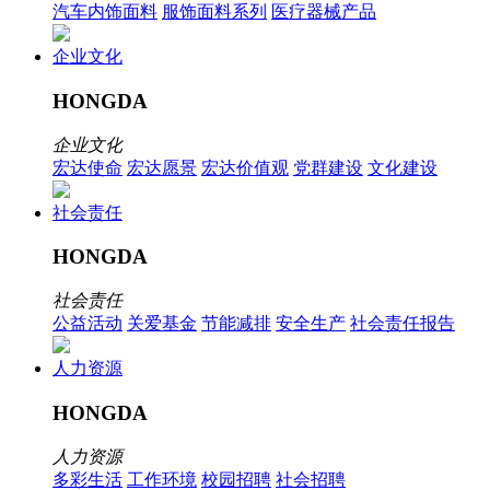
汽车内饰面料
服饰面料系列
医疗器械产品
企业文化
HONGDA
企业文化
宏达使命
宏达愿景
宏达价值观
党群建设
文化建设
社会责任
HONGDA
社会责任
公益活动
关爱基金
节能减排
安全生产
社会责任报告
人力资源
HONGDA
人力资源
多彩生活
工作环境
校园招聘
社会招聘