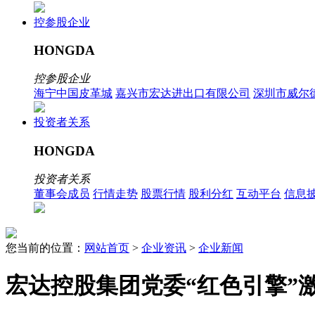
控参股企业
HONGDA
控参股企业
海宁中国皮革城
嘉兴市宏达进出口有限公司
深圳市威尔
投资者关系
HONGDA
投资者关系
董事会成员
行情走势
股票行情
股利分红
互动平台
信息
您当前的位置：
网站首页
>
企业资讯
>
企业新闻
宏达控股集团党委“红色引擎”