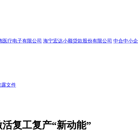
德医疗电子有限公司
海宁宏达小额贷款股份有限公司
中合中小企
披露文件
激活复工复产“新动能”