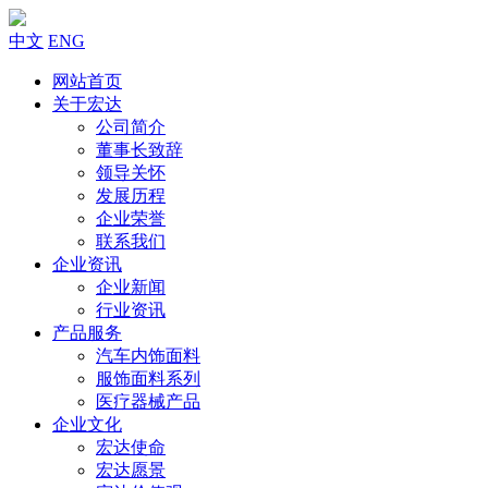
中文
ENG
网站首页
关于宏达
公司简介
董事长致辞
领导关怀
发展历程
企业荣誉
联系我们
企业资讯
企业新闻
行业资讯
产品服务
汽车内饰面料
服饰面料系列
医疗器械产品
企业文化
宏达使命
宏达愿景