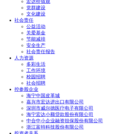
宏达价值观
党群建设
文化建设
社会责任
公益活动
关爱基金
节能减排
安全生产
社会责任报告
人力资源
多彩生活
工作环境
校园招聘
社会招聘
控参股企业
海宁中国皮革城
嘉兴市宏达进出口有限公司
深圳市威尔德医疗电子有限公司
海宁宏达小额贷款股份有限公司
中合中小企业融资担保股份有限公司
浙江富特科技股份有限公司
投资者关系