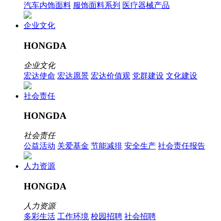
汽车内饰面料
服饰面料系列
医疗器械产品
企业文化
HONGDA
企业文化
宏达使命
宏达愿景
宏达价值观
党群建设
文化建设
社会责任
HONGDA
社会责任
公益活动
关爱基金
节能减排
安全生产
社会责任报告
人力资源
HONGDA
人力资源
多彩生活
工作环境
校园招聘
社会招聘