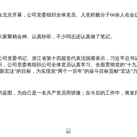
会在北京开幕，公司党委组织全体党员、入党积极分子60余人在
大家聚精会神、认真聆听，不少同志还认真做了笔记。
公司党委书记、浙江省第十四届党代表沈国甫表示，习近平总书
示，公司党委将组织公司全体党员认真学习、全面贯彻党的“十九
新宏达”的目标，为实现党“两个一百年”的奋斗目标贡献“宏达”
的蓝图，为自己是一名共产党员而骄傲；在今后的工作中，将发