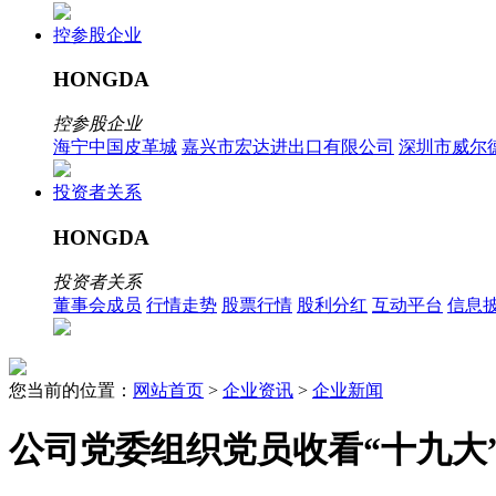
控参股企业
HONGDA
控参股企业
海宁中国皮革城
嘉兴市宏达进出口有限公司
深圳市威尔
投资者关系
HONGDA
投资者关系
董事会成员
行情走势
股票行情
股利分红
互动平台
信息
您当前的位置：
网站首页
>
企业资讯
>
企业新闻
公司党委组织党员收看“十九大