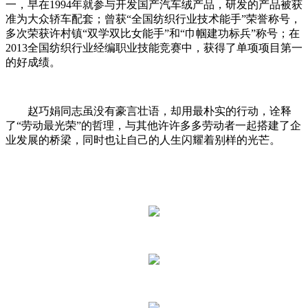
一，早在1994年就参与开发国产汽车绒产品，研发的产品被获
准为大众轿车配套；曾获“全国纺织行业技术能手”荣誉称号，
多次荣获许村镇“双学双比女能手”和“巾帼建功标兵”称号；在
2013全国纺织行业经编职业技能竞赛中，获得了单项项目第一
的好成绩。
赵巧娟同志虽没有豪言壮语，却用最朴实的行动，诠释
了“劳动最光荣”的哲理，与其他许许多多劳动者一起搭建了企
业发展的桥梁，同时也让自己的人生闪耀着别样的光芒。