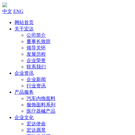
中文
ENG
网站首页
关于宏达
公司简介
董事长致辞
领导关怀
发展历程
企业荣誉
联系我们
企业资讯
企业新闻
行业资讯
产品服务
汽车内饰面料
服饰面料系列
医疗器械产品
企业文化
宏达使命
宏达愿景