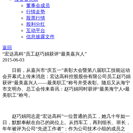
董事会成员
行情走势
股票行情
股利分红
互动平台
信息披露文件
返回
“宏达高科”员工赵巧娟获评“最美嘉兴人”
2015-06-03
日前，从嘉兴市“庆五一”表彰大会暨第八届职工技能运动
会开幕式上传来消息：宏达高科控股股份有限公司员工赵巧娟
获评“最美嘉兴人——最美职工”称号并受表彰。随后又从海宁
市文明办、总工会传来喜讯：赵巧娟同时获评“最美海宁人•最
美职工”称号。
赵巧娟同志是“宏达高科”一位普通的员工，她几十年如一
日，默默奉献在自己的岗位上。从挡车工，再到组长、班长，
年年被评为公司“先进工作者”；作为公司技术小组的成员之