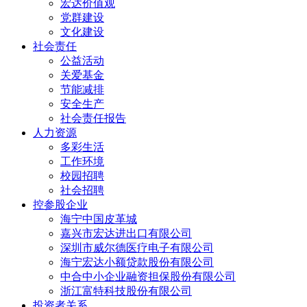
宏达价值观
党群建设
文化建设
社会责任
公益活动
关爱基金
节能减排
安全生产
社会责任报告
人力资源
多彩生活
工作环境
校园招聘
社会招聘
控参股企业
海宁中国皮革城
嘉兴市宏达进出口有限公司
深圳市威尔德医疗电子有限公司
海宁宏达小额贷款股份有限公司
中合中小企业融资担保股份有限公司
浙江富特科技股份有限公司
投资者关系