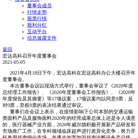
董事会成员
行情走势
股票行情
股利分红
互动平台
信息披露文件
返回
宏达高科召开年度董事会
2021-05-05
2021年4月18日下午，宏达高科在宏达高科办公大楼召开年
度董事会。
本次董事会议以现场方式举行，董事会审议了《2020年度
总经理工作报告》、《2020年度董事会工作报告》、《2020年
年度报告及其摘要》等17项议案，17项议案均以同意9票，反
对0票，弃权0票的表决结果通过审议。
董事们在会议上表示，在疫情影响下公司本部的交通运输
类面料产品及服饰面料2020年的经营成果总体上还是令人满意
的，医疗器械产业方面，2020年威尔德积极开展新产品研发和
市场推广工作，在专科领域临床超声进行差异化竞争，努力开
拓兽用超声细分市场，并逐步加宽加深超声诊断设备产品线，