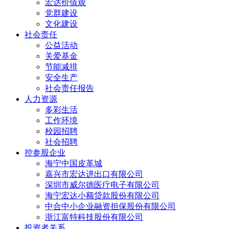
宏达价值观
党群建设
文化建设
社会责任
公益活动
关爱基金
节能减排
安全生产
社会责任报告
人力资源
多彩生活
工作环境
校园招聘
社会招聘
控参股企业
海宁中国皮革城
嘉兴市宏达进出口有限公司
深圳市威尔德医疗电子有限公司
海宁宏达小额贷款股份有限公司
中合中小企业融资担保股份有限公司
浙江富特科技股份有限公司
投资者关系