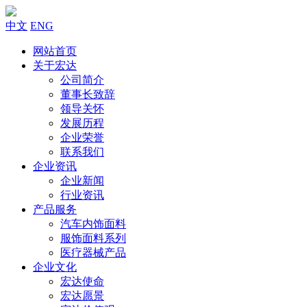
中文
ENG
网站首页
关于宏达
公司简介
董事长致辞
领导关怀
发展历程
企业荣誉
联系我们
企业资讯
企业新闻
行业资讯
产品服务
汽车内饰面料
服饰面料系列
医疗器械产品
企业文化
宏达使命
宏达愿景