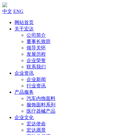
中文
ENG
网站首页
关于宏达
公司简介
董事长致辞
领导关怀
发展历程
企业荣誉
联系我们
企业资讯
企业新闻
行业资讯
产品服务
汽车内饰面料
服饰面料系列
医疗器械产品
企业文化
宏达使命
宏达愿景