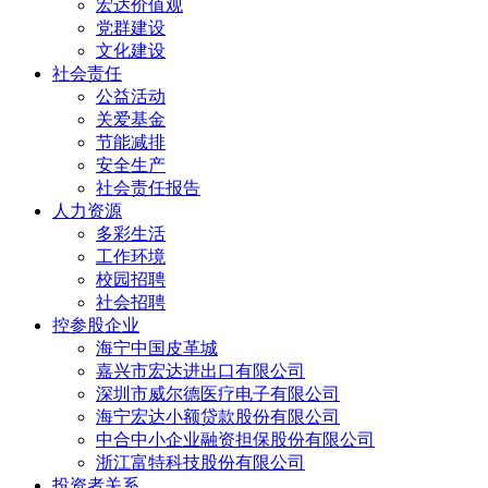
宏达价值观
党群建设
文化建设
社会责任
公益活动
关爱基金
节能减排
安全生产
社会责任报告
人力资源
多彩生活
工作环境
校园招聘
社会招聘
控参股企业
海宁中国皮革城
嘉兴市宏达进出口有限公司
深圳市威尔德医疗电子有限公司
海宁宏达小额贷款股份有限公司
中合中小企业融资担保股份有限公司
浙江富特科技股份有限公司
投资者关系