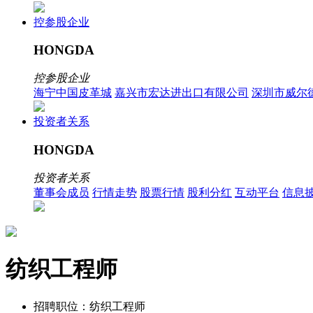
控参股企业
HONGDA
控参股企业
海宁中国皮革城
嘉兴市宏达进出口有限公司
深圳市威尔
投资者关系
HONGDA
投资者关系
董事会成员
行情走势
股票行情
股利分红
互动平台
信息
纺织工程师
招聘职位：纺织工程师