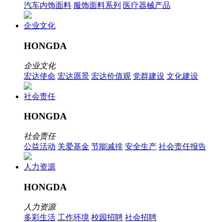
汽车内饰面料
服饰面料系列
医疗器械产品
企业文化
HONGDA
企业文化
宏达使命
宏达愿景
宏达价值观
党群建设
文化建设
社会责任
HONGDA
社会责任
公益活动
关爱基金
节能减排
安全生产
社会责任报告
人力资源
HONGDA
人力资源
多彩生活
工作环境
校园招聘
社会招聘