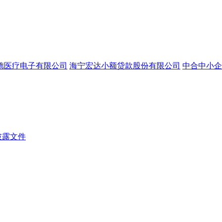
德医疗电子有限公司
海宁宏达小额贷款股份有限公司
中合中小企
披露文件