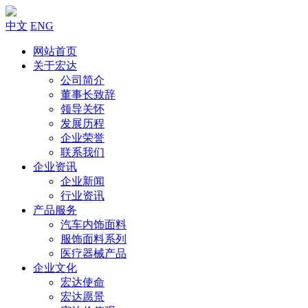
中文
ENG
网站首页
关于宏达
公司简介
董事长致辞
领导关怀
发展历程
企业荣誉
联系我们
企业资讯
企业新闻
行业资讯
产品服务
汽车内饰面料
服饰面料系列
医疗器械产品
企业文化
宏达使命
宏达愿景