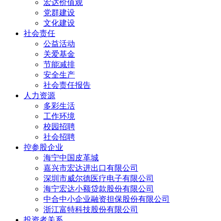
宏达价值观
党群建设
文化建设
社会责任
公益活动
关爱基金
节能减排
安全生产
社会责任报告
人力资源
多彩生活
工作环境
校园招聘
社会招聘
控参股企业
海宁中国皮革城
嘉兴市宏达进出口有限公司
深圳市威尔德医疗电子有限公司
海宁宏达小额贷款股份有限公司
中合中小企业融资担保股份有限公司
浙江富特科技股份有限公司
投资者关系