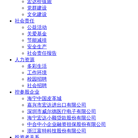
宏达价值观
党群建设
文化建设
社会责任
公益活动
关爱基金
节能减排
安全生产
社会责任报告
人力资源
多彩生活
工作环境
校园招聘
社会招聘
控参股企业
海宁中国皮革城
嘉兴市宏达进出口有限公司
深圳市威尔德医疗电子有限公司
海宁宏达小额贷款股份有限公司
中合中小企业融资担保股份有限公司
浙江富特科技股份有限公司
投资者关系