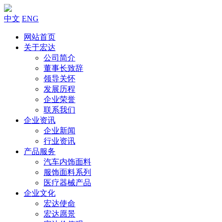
中文
ENG
网站首页
关于宏达
公司简介
董事长致辞
领导关怀
发展历程
企业荣誉
联系我们
企业资讯
企业新闻
行业资讯
产品服务
汽车内饰面料
服饰面料系列
医疗器械产品
企业文化
宏达使命
宏达愿景