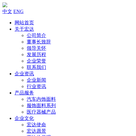
中文
ENG
网站首页
关于宏达
公司简介
董事长致辞
领导关怀
发展历程
企业荣誉
联系我们
企业资讯
企业新闻
行业资讯
产品服务
汽车内饰面料
服饰面料系列
医疗器械产品
企业文化
宏达使命
宏达愿景