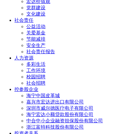
宏达价值观
党群建设
文化建设
社会责任
公益活动
关爱基金
节能减排
安全生产
社会责任报告
人力资源
多彩生活
工作环境
校园招聘
社会招聘
控参股企业
海宁中国皮革城
嘉兴市宏达进出口有限公司
深圳市威尔德医疗电子有限公司
海宁宏达小额贷款股份有限公司
中合中小企业融资担保股份有限公司
浙江富特科技股份有限公司
投资者关系