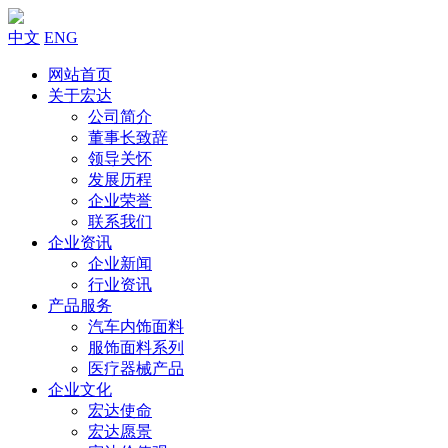
中文
ENG
网站首页
关于宏达
公司简介
董事长致辞
领导关怀
发展历程
企业荣誉
联系我们
企业资讯
企业新闻
行业资讯
产品服务
汽车内饰面料
服饰面料系列
医疗器械产品
企业文化
宏达使命
宏达愿景