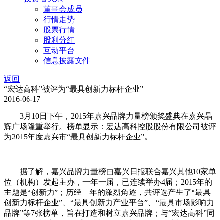
董事会成员
行情走势
股票行情
股利分红
互动平台
信息披露文件
返回
“宏达高科”被评为“最具创新力标杆企业”
2016-06-17
3月10日下午，2015年嘉兴品牌力量榜颁奖盛典在嘉兴晶
辉广场隆重举行。榜单显示：宏达高科控股股份有限公司被评
为2015年度嘉兴市“最具创新力标杆企业”。
据了解，嘉兴品牌力量榜由嘉兴日报联合嘉兴其他10家单
位（机构）发起主办，一年一届，已连续举办4届；2015年的
主题是“创新力”；历经一年的激烈角逐，共评选产生了“最具
创新力标杆企业”、“最具创新力产业平台”、“最具市场影响力
品牌”等7张榜单，旨在打造和树立嘉兴品牌；与“宏达高科”同