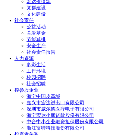
宏达价值观
党群建设
文化建设
社会责任
公益活动
关爱基金
节能减排
安全生产
社会责任报告
人力资源
多彩生活
工作环境
校园招聘
社会招聘
控参股企业
海宁中国皮革城
嘉兴市宏达进出口有限公司
深圳市威尔德医疗电子有限公司
海宁宏达小额贷款股份有限公司
中合中小企业融资担保股份有限公司
浙江富特科技股份有限公司
投资者关系