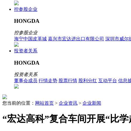
控参股企业
HONGDA
控参股企业
海宁中国皮革城
嘉兴市宏达进出口有限公司
深圳市威尔
投资者关系
HONGDA
投资者关系
董事会成员
行情走势
股票行情
股利分红
互动平台
信息
您当前的位置：
网站首页
>
企业资讯
>
企业新闻
“宏达高科”复合车间开展“比学