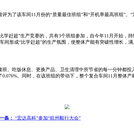
被评为了该车间11月份的“质量最佳班组”和“开机率最高班组”。
比学赶超”生产竞赛的，共有3个班组参加，自今年11月开始，持
车间形成“比学赶超”的生产氛围，使整体产能有突破性增长，
交接班、吃饭休息、更换产品、卫生清理中所节省的每一分钟都投
076%。同时，在该班组的带动下，整个复合车间11月整体产能较
一条：
“宏达高科”参加“杭州毅行大会”