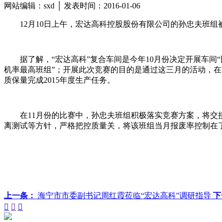
网站编辑：sxd │ 发表时间：2016-01-06
12月10日上午，宏达高科控股股份有限公司的孙忠夫班组
据了解，“宏达高科”复合车间是今年10月份决定开展车间“
机率最高班组”；开展此次竞赛的目的是通过这三月的活动，在
质保量完成2015年度生产任务。
在11月份的比赛中，孙忠夫班组积极落实竞赛方案，将
离测试等方针，严格把控质量关，将该班组当月报废率控制在了0.
上一条：
海宁市市委副书记周红霞莅临“宏达高科”调研指导
下


