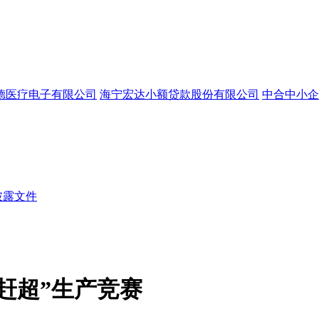
德医疗电子有限公司
海宁宏达小额贷款股份有限公司
中合中小企
披露文件
赶超”生产竞赛