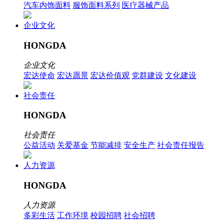
汽车内饰面料
服饰面料系列
医疗器械产品
企业文化
HONGDA
企业文化
宏达使命
宏达愿景
宏达价值观
党群建设
文化建设
社会责任
HONGDA
社会责任
公益活动
关爱基金
节能减排
安全生产
社会责任报告
人力资源
HONGDA
人力资源
多彩生活
工作环境
校园招聘
社会招聘