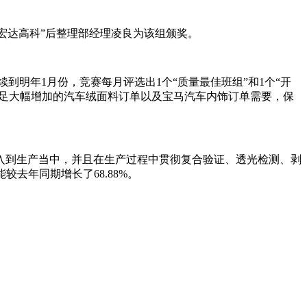
“宏达高科”后整理部经理凌良为该组颁奖。
续到明年1月份，竞赛每月评选出1个“质量最佳班组”和1个“开
满足大幅增加的汽车绒面料订单以及宝马汽车内饰订单需要，保
入到生产当中，并且在生产过程中贯彻复合验证、透光检测、剥
去年同期增长了68.88%。