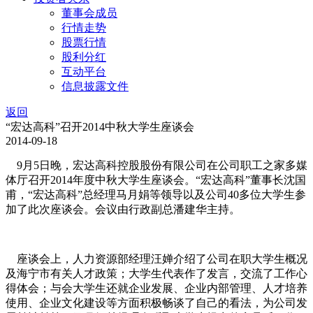
董事会成员
行情走势
股票行情
股利分红
互动平台
信息披露文件
返回
“宏达高科”召开2014中秋大学生座谈会
2014-09-18
9月5日晚，宏达高科控股股份有限公司在公司职工之家多媒
体厅召开2014年度中秋大学生座谈会。“宏达高科”董事长沈国
甫，“宏达高科”总经理马月娟等领导以及公司40多位大学生参
加了此次座谈会。会议由行政副总潘建华主持。
座谈会上，人力资源部经理汪婵介绍了公司在职大学生概况
及海宁市有关人才政策；大学生代表作了发言，交流了工作心
得体会；与会大学生还就企业发展、企业内部管理、人才培养
使用、企业文化建设等方面积极畅谈了自己的看法，为公司发