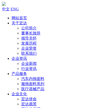
中文
ENG
网站首页
关于宏达
公司简介
董事长致辞
领导关怀
发展历程
企业荣誉
联系我们
企业资讯
企业新闻
行业资讯
产品服务
汽车内饰面料
服饰面料系列
医疗器械产品
企业文化
宏达使命
宏达愿景