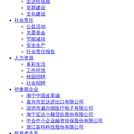
宏达价值观
党群建设
文化建设
社会责任
公益活动
关爱基金
节能减排
安全生产
社会责任报告
人力资源
多彩生活
工作环境
校园招聘
社会招聘
控参股企业
海宁中国皮革城
嘉兴市宏达进出口有限公司
深圳市威尔德医疗电子有限公司
海宁宏达小额贷款股份有限公司
中合中小企业融资担保股份有限公司
浙江富特科技股份有限公司
投资者关系