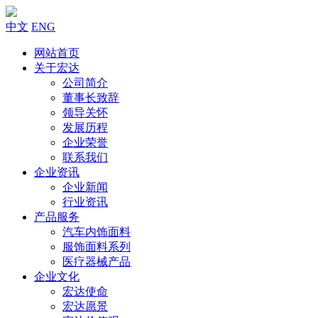
中文
ENG
网站首页
关于宏达
公司简介
董事长致辞
领导关怀
发展历程
企业荣誉
联系我们
企业资讯
企业新闻
行业资讯
产品服务
汽车内饰面料
服饰面料系列
医疗器械产品
企业文化
宏达使命
宏达愿景