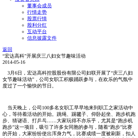
董事会成员
行情走势
股票行情
股利分红
互动平台
信息披露文件
返回
“宏达高科”开展庆三八妇女节趣味活动
2014-05-16
3月6日，宏达高科控股股份有限公司妇联开展了“庆三八妇
女节趣味活动”，公司女职工积极踊跃参与，在欢乐的气氛中
度过了一个愉快的节日。
当天晚上，公司100多名女职工早早地来到职工之家活动中
心，等待着活动的开始。跳绳、踢毽子、仰卧起坐、跑步机跑
步、猜谜语、打乒乓……大家玩得不亦乐乎，尤其是“跑步机
跑步”这一项目，吸引了许多女同胞的参与，随着“跑步”比赛
的开始，大家纷纷使出浑身力气，比赛成绩一度被刷新，扣人