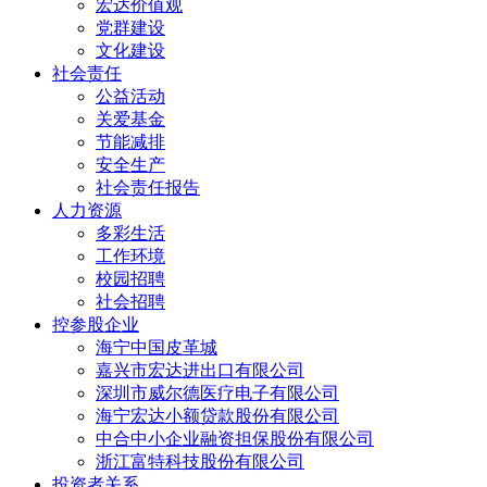
宏达价值观
党群建设
文化建设
社会责任
公益活动
关爱基金
节能减排
安全生产
社会责任报告
人力资源
多彩生活
工作环境
校园招聘
社会招聘
控参股企业
海宁中国皮革城
嘉兴市宏达进出口有限公司
深圳市威尔德医疗电子有限公司
海宁宏达小额贷款股份有限公司
中合中小企业融资担保股份有限公司
浙江富特科技股份有限公司
投资者关系