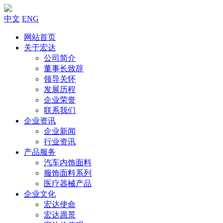
中文
ENG
网站首页
关于宏达
公司简介
董事长致辞
领导关怀
发展历程
企业荣誉
联系我们
企业资讯
企业新闻
行业资讯
产品服务
汽车内饰面料
服饰面料系列
医疗器械产品
企业文化
宏达使命
宏达愿景