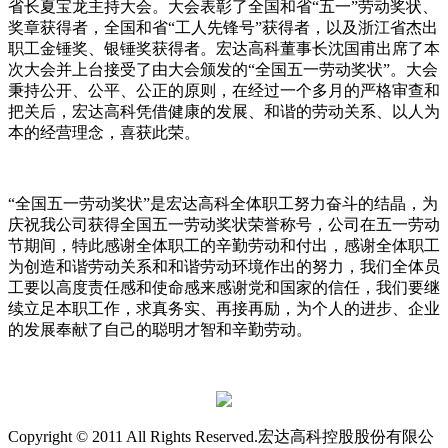
省长夏宝龙主持大会。大会表彰了全国和省“五一”劳动奖状、
奖章获得者，全国和省“工人先锋号”获得者，以及浙江省杰出
职工金锤奖、银锤奖获得者。宏达高科董事长沈国甫出席了本
次大会并上台接受了由大会颁发的“全国五一劳动奖状”。大会
秉持公开、公平、公正的原则，在经过一个多月的严格审查和
把关后，宏达高科凭借健康的发展、和谐的劳动关系、以人为
本的经营理念，喜获此荣。
“全国五一劳动奖状”是宏达高科全体职工努力奋斗的结晶，为
庆祝我公司获得全国五一劳动奖状荣誉称号，公司在五一劳动
节期间，特此感谢全体职工的辛勤劳动和付出，感谢全体职工
为创造和谐劳动关系和和谐劳动环境作出的努力，我们全体员
工要以高度责任感和使命感来感谢党和国家的信任，我们要继
续立足本职工作，求真务实、再接再励，为个人的进步、企业
的发展奉献了自己的聪明才智和辛勤劳动。
Copyright © 2011 All Rights Reserved.宏达高科控股股份有限公