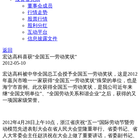
董事会成员
行情走势
股票行情
股利分红
互动平台
信息披露文件
返回
宏达高科喜获“全国五一劳动奖状”
2012-05-10
宏达高科被中华全国总工会授予全国五一劳动奖状，这是2012
年嘉兴市唯一一家获得“全国五一劳动奖状”殊荣的单位，也是
海宁市首例。此次获得全国五一劳动奖状，是我公司近年来
继“全国文明单位”、“全国劳动关系和谐企业”之后，获得的又
一项国家级荣誉。
2012年4月28日上午10点，浙江省庆祝“五一”国际劳动节暨劳
动模范先进表彰大会在省人民大会堂隆重举行。省委书记、省
人大常委会主任赵洪祝在大会上做了重要讲话，省委副书记、