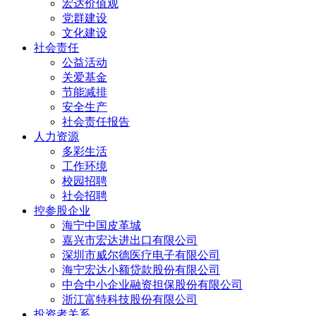
宏达价值观
党群建设
文化建设
社会责任
公益活动
关爱基金
节能减排
安全生产
社会责任报告
人力资源
多彩生活
工作环境
校园招聘
社会招聘
控参股企业
海宁中国皮革城
嘉兴市宏达进出口有限公司
深圳市威尔德医疗电子有限公司
海宁宏达小额贷款股份有限公司
中合中小企业融资担保股份有限公司
浙江富特科技股份有限公司
投资者关系