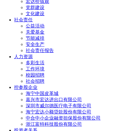
宏达价值观
党群建设
文化建设
社会责任
公益活动
关爱基金
节能减排
安全生产
社会责任报告
人力资源
多彩生活
工作环境
校园招聘
社会招聘
控参股企业
海宁中国皮革城
嘉兴市宏达进出口有限公司
深圳市威尔德医疗电子有限公司
海宁宏达小额贷款股份有限公司
中合中小企业融资担保股份有限公司
浙江富特科技股份有限公司
投资者关系