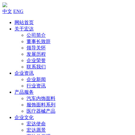
中文
ENG
网站首页
关于宏达
公司简介
董事长致辞
领导关怀
发展历程
企业荣誉
联系我们
企业资讯
企业新闻
行业资讯
产品服务
汽车内饰面料
服饰面料系列
医疗器械产品
企业文化
宏达使命
宏达愿景