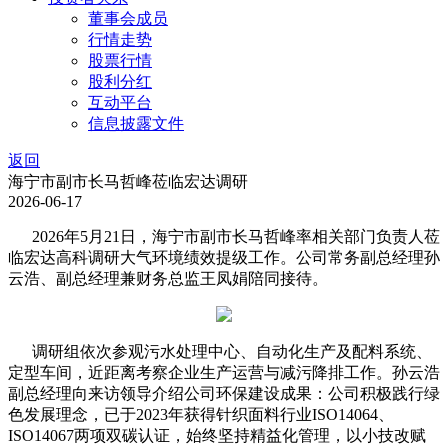
董事会成员
行情走势
股票行情
股利分红
互动平台
信息披露文件
返回
海宁市副市长马哲峰莅临宏达调研
2026-06-17
2026年5月21日，海宁市副市长马哲峰率相关部门负责人莅
临宏达高科调研大气环境绩效提级工作。公司常务副总经理孙
云浩、副总经理兼财务总监王凤娟陪同接待。
调研组依次参观污水处理中心、自动化生产及配料系统、
定型车间，近距离考察企业生产运营与减污降排工作。孙云浩
副总经理向来访领导介绍公司环保建设成果：公司积极践行绿
色发展理念，已于2023年获得针织面料行业ISO14064、
ISO14067两项双碳认证，始终坚持精益化管理，以小技改赋