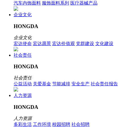
汽车内饰面料
服饰面料系列
医疗器械产品
企业文化
HONGDA
企业文化
宏达使命
宏达愿景
宏达价值观
党群建设
文化建设
社会责任
HONGDA
社会责任
公益活动
关爱基金
节能减排
安全生产
社会责任报告
人力资源
HONGDA
人力资源
多彩生活
工作环境
校园招聘
社会招聘