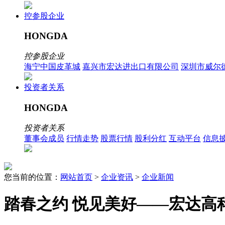
控参股企业
HONGDA
控参股企业
海宁中国皮革城
嘉兴市宏达进出口有限公司
深圳市威尔
投资者关系
HONGDA
投资者关系
董事会成员
行情走势
股票行情
股利分红
互动平台
信息
您当前的位置：
网站首页
>
企业资讯
>
企业新闻
踏春之约 悦见美好——宏达高