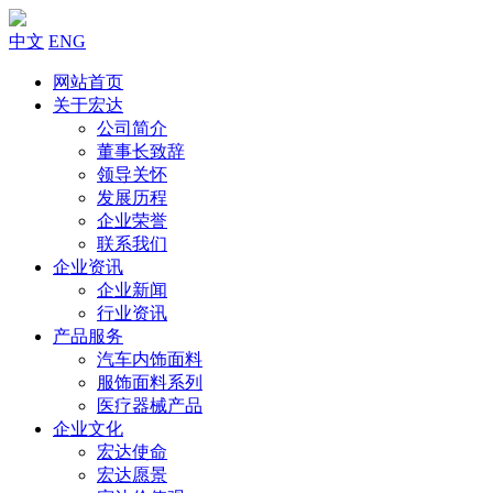
中文
ENG
网站首页
关于宏达
公司简介
董事长致辞
领导关怀
发展历程
企业荣誉
联系我们
企业资讯
企业新闻
行业资讯
产品服务
汽车内饰面料
服饰面料系列
医疗器械产品
企业文化
宏达使命
宏达愿景