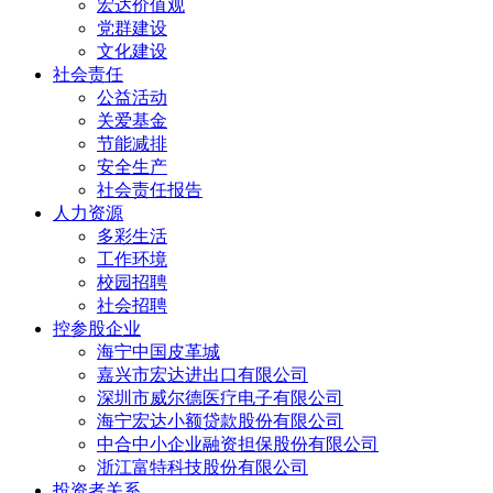
宏达价值观
党群建设
文化建设
社会责任
公益活动
关爱基金
节能减排
安全生产
社会责任报告
人力资源
多彩生活
工作环境
校园招聘
社会招聘
控参股企业
海宁中国皮革城
嘉兴市宏达进出口有限公司
深圳市威尔德医疗电子有限公司
海宁宏达小额贷款股份有限公司
中合中小企业融资担保股份有限公司
浙江富特科技股份有限公司
投资者关系