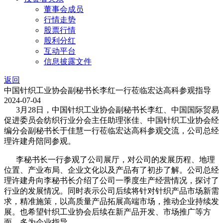
董事会成员
行情走势
股票行情
股利分红
互动平台
信息披露文件
返回
中国针织工业协会副秘书长李红一行莅临宏达高科参观指导
2024-07-04
3月28日，中国针织工业协会副秘书长李红、中国国际贸易
促进委员会纺织行业分会主任助理张佳、中国针织工业协会经
编分会副秘书长于佳慧一行莅临宏达高科参观交流，公司总经
理许建舟陪同参观。
李秘书长一行参观了公司展厅，对公司的发展历程、地理
位置、产业布局、企业文化以及产品有了初步了解。公司总经
理许建舟向李秘书长介绍了公司一季度生产经营情况，探讨了
行业的发展情况。同时表示公司后续将针对针织产品市场新需
求，精准施策，以高质量产品拓展高端市场，推动企业持续发
展。也希望针织工业协会后续在新产品开发、市场推广等方
面，多为企业指导。