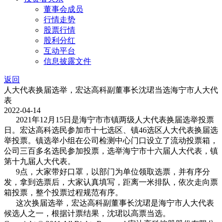
董事会成员
行情走势
股票行情
股利分红
互动平台
信息披露文件
返回
人大代表换届选举，宏达高科副董事长沈珺当选海宁市人大代
表
2022-04-14
2021年12月15日是海宁市市镇两级人大代表换届选举投票
日。宏达高科选民参加市十七选区、镇46选区人大代表换届选
举投票。镇选举小组在公司检测中心门口设立了流动投票箱，
公司三百多名选民参加投票，选举海宁市十六届人大代表，镇
第十九届人大代表。
9点，大家带好口罩，以部门为单位领取选票，并有序分
发，拿到选票后，大家认真填写，距离一米排队，依次走向票
箱投票，整个投票过程规范有序。
这次换届选举，宏达高科副董事长沈珺是海宁市人大代表
候选人之一，根据计票结果，沈珺以高票当选。