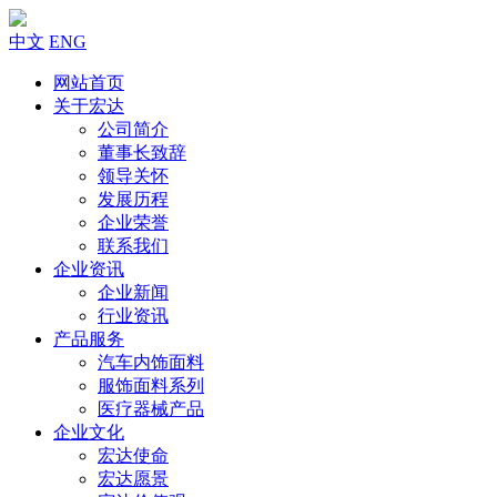
中文
ENG
网站首页
关于宏达
公司简介
董事长致辞
领导关怀
发展历程
企业荣誉
联系我们
企业资讯
企业新闻
行业资讯
产品服务
汽车内饰面料
服饰面料系列
医疗器械产品
企业文化
宏达使命
宏达愿景