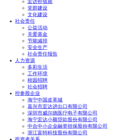
宏达价值观
党群建设
文化建设
社会责任
公益活动
关爱基金
节能减排
安全生产
社会责任报告
人力资源
多彩生活
工作环境
校园招聘
社会招聘
控参股企业
海宁中国皮革城
嘉兴市宏达进出口有限公司
深圳市威尔德医疗电子有限公司
海宁宏达小额贷款股份有限公司
中合中小企业融资担保股份有限公司
浙江富特科技股份有限公司
投资者关系