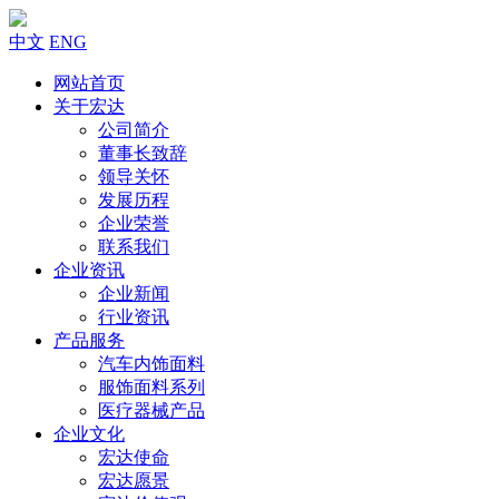
中文
ENG
网站首页
关于宏达
公司简介
董事长致辞
领导关怀
发展历程
企业荣誉
联系我们
企业资讯
企业新闻
行业资讯
产品服务
汽车内饰面料
服饰面料系列
医疗器械产品
企业文化
宏达使命
宏达愿景