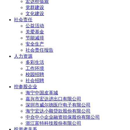
宏达价值观
党群建设
文化建设
社会责任
公益活动
关爱基金
节能减排
安全生产
社会责任报告
人力资源
多彩生活
工作环境
校园招聘
社会招聘
控参股企业
海宁中国皮革城
嘉兴市宏达进出口有限公司
深圳市威尔德医疗电子有限公司
海宁宏达小额贷款股份有限公司
中合中小企业融资担保股份有限公司
浙江富特科技股份有限公司
投资者关系