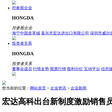
控参股企业
HONGDA
控参股企业
海宁中国皮革城
嘉兴市宏达进出口有限公司
深圳市威尔
投资者关系
HONGDA
投资者关系
董事会成员
行情走势
股票行情
股利分红
互动平台
信息
您当前的位置：
网站首页
>
企业资讯
>
企业新闻
宏达高科出台新制度激励销售