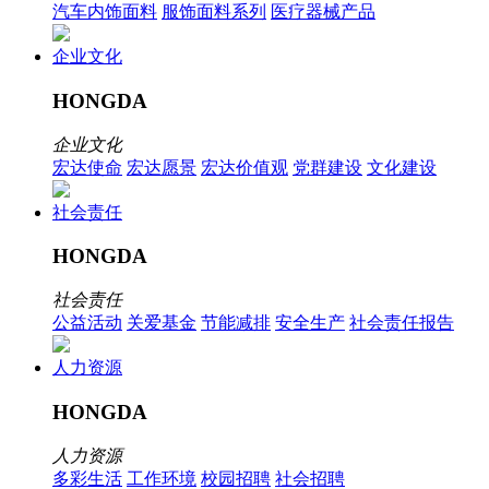
汽车内饰面料
服饰面料系列
医疗器械产品
企业文化
HONGDA
企业文化
宏达使命
宏达愿景
宏达价值观
党群建设
文化建设
社会责任
HONGDA
社会责任
公益活动
关爱基金
节能减排
安全生产
社会责任报告
人力资源
HONGDA
人力资源
多彩生活
工作环境
校园招聘
社会招聘