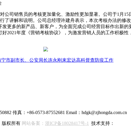
22
公司销售员的考核更加量化、激励性更加显著。公司于1月15
了讲解和说明。公司总经理许建舟表示，本次考核办法的修改
开发更多的新产品、新客户，为全面完成公司经营目标作出新的
好2021年度《营销考核协议》，为激发营销人员的工作积极
海宁市副市长、公安局长连永刚来宏达高科督查防疫工作
50882
传真：+86-0573-87552681
Email：hdgk@zjhongda.com.cn
限公司 版权所有
网站备案：
浙ICP备18028417号-1
技术支持：