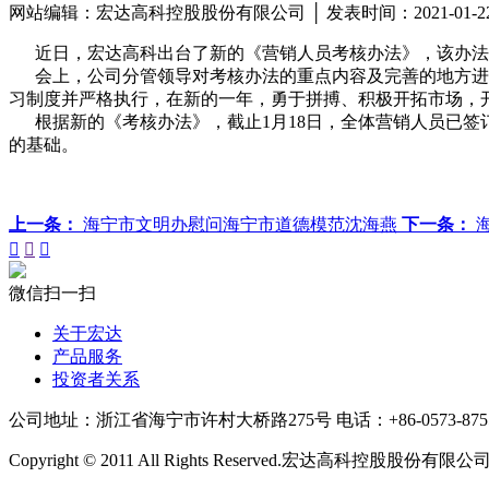
网站编辑：宏达高科控股股份有限公司 │ 发表时间：2021-01-
近日，宏达高科出台了新的《营销人员考核办法》，该办法对
会上，公司分管领导对考核办法的重点内容及完善的地方进行
习制度并严格执行，在新的一年，勇于拼搏、积极开拓市场，
根据新的《考核办法》，截止1月18日，全体营销人员已签订
的基础。
上一条：
海宁市文明办慰问海宁市道德模范沈海燕
下一条：



微信扫一扫
关于宏达
产品服务
投资者关系
公司地址：浙江省海宁市许村大桥路275号
电话：+86-0573-875
Copyright © 2011 All Rights Reserved.宏达高科控股股份有