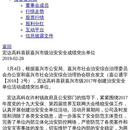
董事会成员
行情走势
股票行情
股利分红
互动平台
信息披露文件
返回
宏达高科喜获嘉兴市级治安安全成绩突出单位
2019-02-28
1月4日，根据嘉兴市公安局、嘉兴市社会治安综合治理委员
会办公室和嘉兴市社会治安综合治理协会联合发文（嘉公通字
【2018】2号），宏达高科喜获嘉兴市级2017年创建治安安全
单位活动成绩突出单位。
宏达高科在许村镇政府及公安部门的指导下，紧紧围绕2017
年度党的十九大安保、第四届世界互联网大会维稳安保工作，
认真开展创建治安安全单位活动。活动开展期间，公司及时发
现和消除了各类安全隐患，进一步落实了安全防范主体责任，
完善了单位内部立体化治安防控网络，严密防范了各类案件和
治安灾害事故的发生，切实维护了单位内部的安全稳定，为两