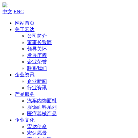
中文
ENG
网站首页
关于宏达
公司简介
董事长致辞
领导关怀
发展历程
企业荣誉
联系我们
企业资讯
企业新闻
行业资讯
产品服务
汽车内饰面料
服饰面料系列
医疗器械产品
企业文化
宏达使命
宏达愿景