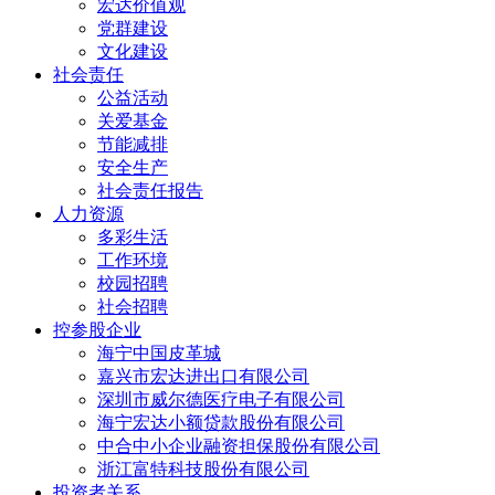
宏达价值观
党群建设
文化建设
社会责任
公益活动
关爱基金
节能减排
安全生产
社会责任报告
人力资源
多彩生活
工作环境
校园招聘
社会招聘
控参股企业
海宁中国皮革城
嘉兴市宏达进出口有限公司
深圳市威尔德医疗电子有限公司
海宁宏达小额贷款股份有限公司
中合中小企业融资担保股份有限公司
浙江富特科技股份有限公司
投资者关系