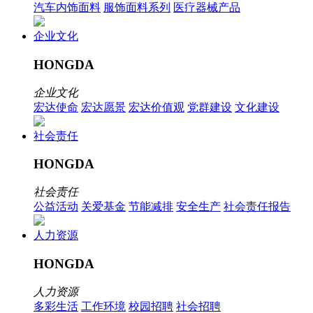
汽车内饰面料
服饰面料系列
医疗器械产品
企业文化
HONGDA
企业文化
宏达使命
宏达愿景
宏达价值观
党群建设
文化建设
社会责任
HONGDA
社会责任
公益活动
关爱基金
节能减排
安全生产
社会责任报告
人力资源
HONGDA
人力资源
多彩生活
工作环境
校园招聘
社会招聘