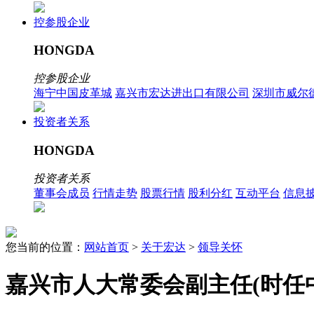
控参股企业
HONGDA
控参股企业
海宁中国皮革城
嘉兴市宏达进出口有限公司
深圳市威尔
投资者关系
HONGDA
投资者关系
董事会成员
行情走势
股票行情
股利分红
互动平台
信息
您当前的位置：
网站首页
>
关于宏达
>
领导关怀
嘉兴市人大常委会副主任(时任