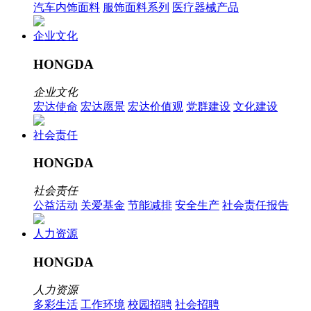
汽车内饰面料
服饰面料系列
医疗器械产品
企业文化
HONGDA
企业文化
宏达使命
宏达愿景
宏达价值观
党群建设
文化建设
社会责任
HONGDA
社会责任
公益活动
关爱基金
节能减排
安全生产
社会责任报告
人力资源
HONGDA
人力资源
多彩生活
工作环境
校园招聘
社会招聘