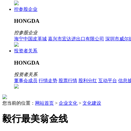
控参股企业
HONGDA
控参股企业
海宁中国皮革城
嘉兴市宏达进出口有限公司
深圳市威尔
投资者关系
HONGDA
投资者关系
董事会成员
行情走势
股票行情
股利分红
互动平台
信息
您当前的位置：
网站首页
>
企业文化
>
文化建设
毅行最美翁金线