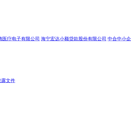
德医疗电子有限公司
海宁宏达小额贷款股份有限公司
中合中小企
披露文件