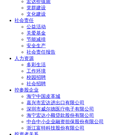
宏达价值观
党群建设
文化建设
社会责任
公益活动
关爱基金
节能减排
安全生产
社会责任报告
人力资源
多彩生活
工作环境
校园招聘
社会招聘
控参股企业
海宁中国皮革城
嘉兴市宏达进出口有限公司
深圳市威尔德医疗电子有限公司
海宁宏达小额贷款股份有限公司
中合中小企业融资担保股份有限公司
浙江富特科技股份有限公司
投资者关系