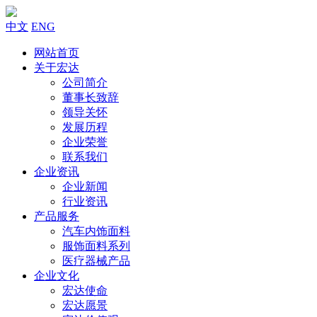
中文
ENG
网站首页
关于宏达
公司简介
董事长致辞
领导关怀
发展历程
企业荣誉
联系我们
企业资讯
企业新闻
行业资讯
产品服务
汽车内饰面料
服饰面料系列
医疗器械产品
企业文化
宏达使命
宏达愿景