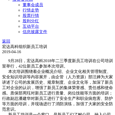
董事会成员
行情走势
股票行情
股利分红
互动平台
信息披露文件
返回
宏达高科组织新员工培训
2019-04-16
9月28日，宏达高科2018年二三季度新员工培训在公司培训
室举行，42位新员工参加本次培训。
本次培训围绕着企业概况介绍、企业文化相关管理制度、
安全知识培训等内容展开，由企管（人力资源）部汪婵为大家
讲述了公司的发展历史、规章制度、企业文化等，加深了新员
工对企业的认识，增强了新员工的集体荣誉感、责任感和使命
感。质保部周珏对新员工进行质量、岗位技能等方面的培训；
行政副总潘建华对新员工进行了安全生产和职业病危害、防护
等方面的培训，并现场进行了消防演练，加强了大家的安全防
范意识。
新员工培训是一个窗口，是新员工们了解公司、融入公司