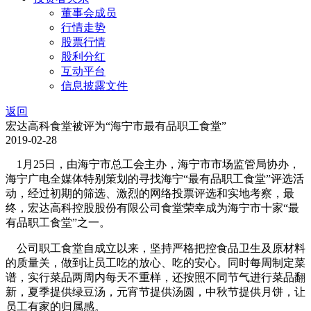
董事会成员
行情走势
股票行情
股利分红
互动平台
信息披露文件
返回
宏达高科食堂被评为“海宁市最有品职工食堂”
2019-02-28
1月25日，由海宁市总工会主办，海宁市市场监管局协办，
海宁广电全媒体特别策划的寻找海宁“最有品职工食堂”评选活
动，经过初期的筛选、激烈的网络投票评选和实地考察，最
终，宏达高科控股股份有限公司食堂荣幸成为海宁市十家“最
有品职工食堂”之一。
公司职工食堂自成立以来，坚持严格把控食品卫生及原材料
的质量关，做到让员工吃的放心、吃的安心。同时每周制定菜
谱，实行菜品两周内每天不重样，还按照不同节气进行菜品翻
新，夏季提供绿豆汤，元宵节提供汤圆，中秋节提供月饼，让
员工有家的归属感。