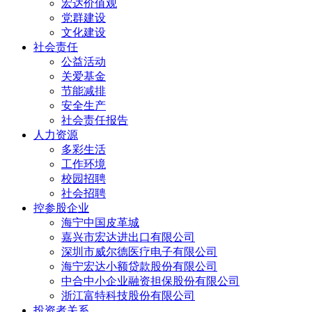
宏达价值观
党群建设
文化建设
社会责任
公益活动
关爱基金
节能减排
安全生产
社会责任报告
人力资源
多彩生活
工作环境
校园招聘
社会招聘
控参股企业
海宁中国皮革城
嘉兴市宏达进出口有限公司
深圳市威尔德医疗电子有限公司
海宁宏达小额贷款股份有限公司
中合中小企业融资担保股份有限公司
浙江富特科技股份有限公司
投资者关系