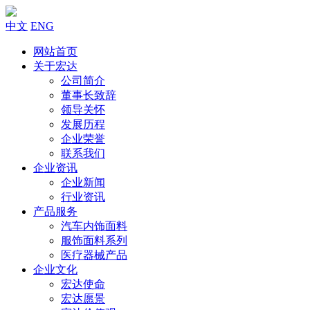
中文
ENG
网站首页
关于宏达
公司简介
董事长致辞
领导关怀
发展历程
企业荣誉
联系我们
企业资讯
企业新闻
行业资讯
产品服务
汽车内饰面料
服饰面料系列
医疗器械产品
企业文化
宏达使命
宏达愿景