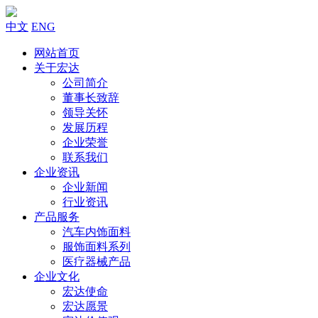
中文
ENG
网站首页
关于宏达
公司简介
董事长致辞
领导关怀
发展历程
企业荣誉
联系我们
企业资讯
企业新闻
行业资讯
产品服务
汽车内饰面料
服饰面料系列
医疗器械产品
企业文化
宏达使命
宏达愿景