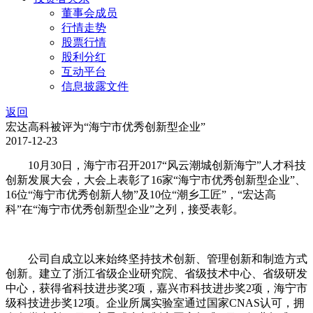
董事会成员
行情走势
股票行情
股利分红
互动平台
信息披露文件
返回
宏达高科被评为“海宁市优秀创新型企业”
2017-12-23
10月30日，海宁市召开2017“风云潮城创新海宁”人才科技
创新发展大会，大会上表彰了16家“海宁市优秀创新型企业”、
16位“海宁市优秀创新人物”及10位“潮乡工匠”，“宏达高
科”在“海宁市优秀创新型企业”之列，接受表彰。
公司自成立以来始终坚持技术创新、管理创新和制造方式
创新。建立了浙江省级企业研究院、省级技术中心、省级研发
中心，获得省科技进步奖2项，嘉兴市科技进步奖2项，海宁市
级科技进步奖12项。企业所属实验室通过国家CNAS认可，拥