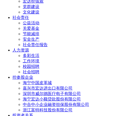
宏达价值观
党群建设
文化建设
社会责任
公益活动
关爱基金
节能减排
安全生产
社会责任报告
人力资源
多彩生活
工作环境
校园招聘
社会招聘
控参股企业
海宁中国皮革城
嘉兴市宏达进出口有限公司
深圳市威尔德医疗电子有限公司
海宁宏达小额贷款股份有限公司
中合中小企业融资担保股份有限公司
浙江富特科技股份有限公司
投资者关系