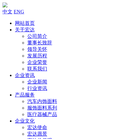
中文
ENG
网站首页
关于宏达
公司简介
董事长致辞
领导关怀
发展历程
企业荣誉
联系我们
企业资讯
企业新闻
行业资讯
产品服务
汽车内饰面料
服饰面料系列
医疗器械产品
企业文化
宏达使命
宏达愿景