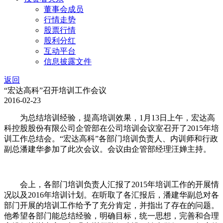
董事会成员
行情走势
股票行情
股利分红
互动平台
信息披露文件
返回
“宏达高科”召开培训工作会议
2016-02-23
为总结培训经验，提高培训效果，1月13日上午，宏达高
科控股股份有限公司企管部在公司培训会议室召开了2015年培
训工作总结会。“宏达高科”各部门培训负责人、内训师和行政
副总潘建华参加了此次会议。会议由企管部经理汪婵主持。
会上，各部门培训负责人汇报了2015年培训工作的开展情
况以及2016年培训计划。在听取了各汇报后，潘建华副总对各
部门开展的培训工作给予了充分肯定，并指出了存在的问题。
他希望各部门能总结经验，明确目标，统一思想，完善和合理