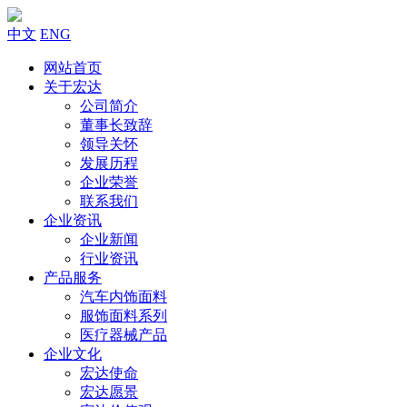
中文
ENG
网站首页
关于宏达
公司简介
董事长致辞
领导关怀
发展历程
企业荣誉
联系我们
企业资讯
企业新闻
行业资讯
产品服务
汽车内饰面料
服饰面料系列
医疗器械产品
企业文化
宏达使命
宏达愿景