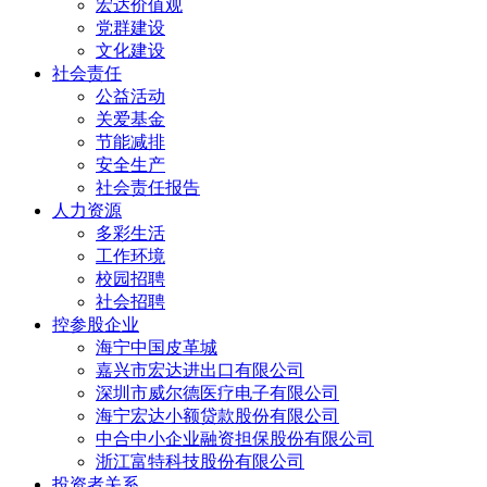
宏达价值观
党群建设
文化建设
社会责任
公益活动
关爱基金
节能减排
安全生产
社会责任报告
人力资源
多彩生活
工作环境
校园招聘
社会招聘
控参股企业
海宁中国皮革城
嘉兴市宏达进出口有限公司
深圳市威尔德医疗电子有限公司
海宁宏达小额贷款股份有限公司
中合中小企业融资担保股份有限公司
浙江富特科技股份有限公司
投资者关系