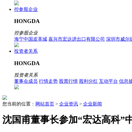
控参股企业
HONGDA
控参股企业
海宁中国皮革城
嘉兴市宏达进出口有限公司
深圳市威尔
投资者关系
HONGDA
投资者关系
董事会成员
行情走势
股票行情
股利分红
互动平台
信息
您当前的位置：
网站首页
>
企业资讯
>
企业新闻
沈国甫董事长参加“宏达高科”