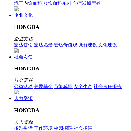
汽车内饰面料
服饰面料系列
医疗器械产品
企业文化
HONGDA
企业文化
宏达使命
宏达愿景
宏达价值观
党群建设
文化建设
社会责任
HONGDA
社会责任
公益活动
关爱基金
节能减排
安全生产
社会责任报告
人力资源
HONGDA
人力资源
多彩生活
工作环境
校园招聘
社会招聘