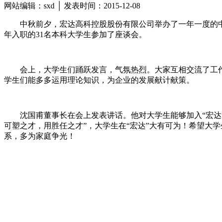
网站编辑：sxd │ 发表时间：2015-12-08
中秋前夕，宏达高科控股股份有限公司举办了一年一度的中
年入职的31名本科大学生参加了座谈会。
会上，大学生们踊跃发言，气氛热烈。大家互相交流了工
学生们能多多运用理论知识，为企业的发展献计献策。
沈国甫董事长在会上发表讲话。他对大学生能够加入“宏达
可塑之才，用胜任之才”，大学生在“宏达”大有可为！希望大
系，多为家庭争光！