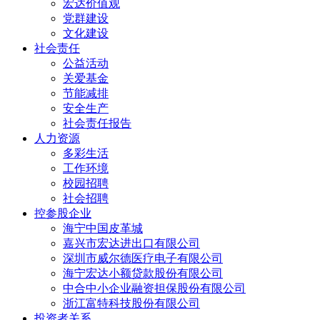
宏达价值观
党群建设
文化建设
社会责任
公益活动
关爱基金
节能减排
安全生产
社会责任报告
人力资源
多彩生活
工作环境
校园招聘
社会招聘
控参股企业
海宁中国皮革城
嘉兴市宏达进出口有限公司
深圳市威尔德医疗电子有限公司
海宁宏达小额贷款股份有限公司
中合中小企业融资担保股份有限公司
浙江富特科技股份有限公司
投资者关系