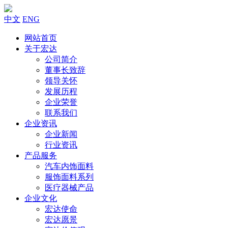
中文
ENG
网站首页
关于宏达
公司简介
董事长致辞
领导关怀
发展历程
企业荣誉
联系我们
企业资讯
企业新闻
行业资讯
产品服务
汽车内饰面料
服饰面料系列
医疗器械产品
企业文化
宏达使命
宏达愿景