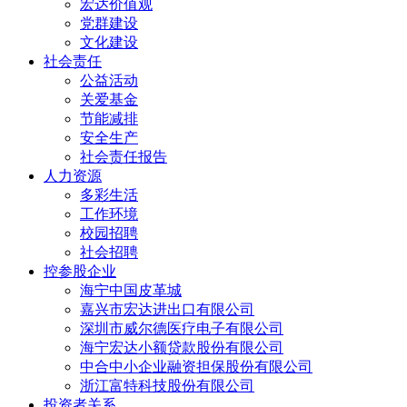
宏达价值观
党群建设
文化建设
社会责任
公益活动
关爱基金
节能减排
安全生产
社会责任报告
人力资源
多彩生活
工作环境
校园招聘
社会招聘
控参股企业
海宁中国皮革城
嘉兴市宏达进出口有限公司
深圳市威尔德医疗电子有限公司
海宁宏达小额贷款股份有限公司
中合中小企业融资担保股份有限公司
浙江富特科技股份有限公司
投资者关系